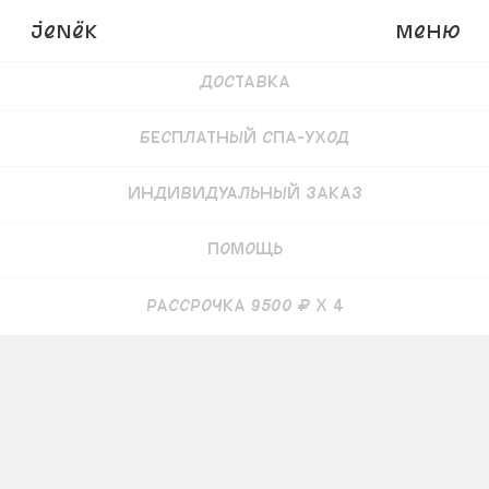
Детали
JENёK
Меню
Доставка
Бесплатный СПА-уход
Индивидуальный заказ
Помощь
рассрочка 9500 ₽ x 4