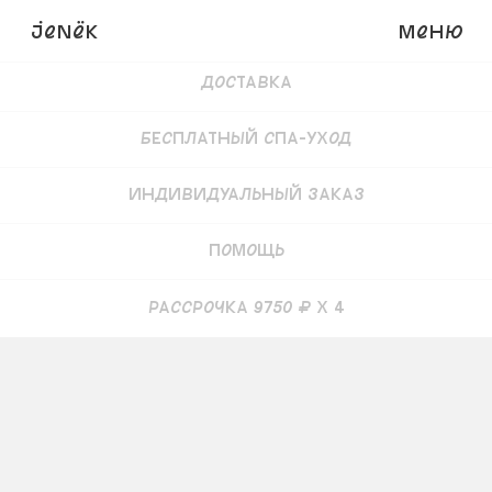
Детали
JENёK
Меню
Доставка
Бесплатный СПА-уход
Индивидуальный заказ
Помощь
рассрочка 9750 ₽ x 4