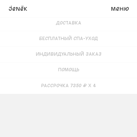
Детали
JENёK
Меню
Доставка
Бесплатный СПА-уход
Индивидуальный заказ
Помощь
рассрочка 7350 ₽ x 4