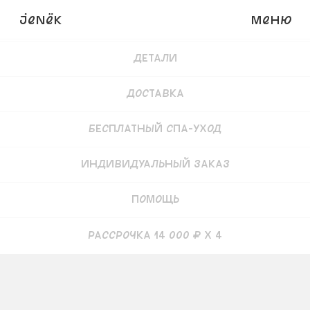
JENёK
Меню
Купить
56 000
₽
Детали
Доставка
Бесплатный СПА-уход
Индивидуальный заказ
Помощь
рассрочка 14 000 ₽ x 4