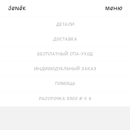
JENёK
Меню
Купить
26 000
₽
Детали
Доставка
Бесплатный СПА-уход
Индивидуальный заказ
Помощь
рассрочка 6500 ₽ x 4