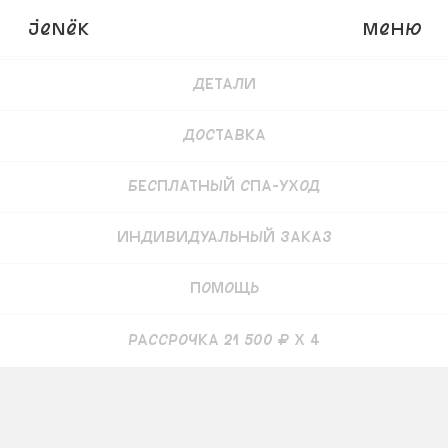
JENёK
Меню
Предзаказать
86 000
₽
Детали
Доставка
Бесплатный СПА-уход
Индивидуальный заказ
Помощь
рассрочка 21 500 ₽ x 4