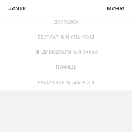
Детали
JENёK
Меню
Доставка
Бесплатный СПА-уход
Индивидуальный заказ
Помощь
рассрочка 10 500 ₽ x 4