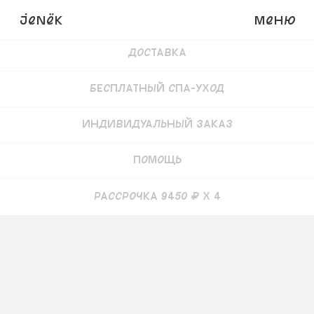
Детали
JENёK
Меню
Доставка
Бесплатный СПА-уход
Индивидуальный заказ
Помощь
рассрочка 9450 ₽ x 4