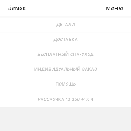
JENёK
Меню
Купить
49 000
₽
Детали
Доставка
Бесплатный СПА-уход
Индивидуальный заказ
Помощь
рассрочка 12 250 ₽ x 4