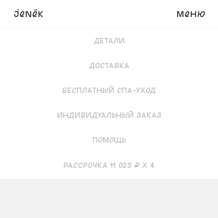
JENёK
Меню
Купить
49 000
₽
44 100 ₽
Детали
Доставка
Бесплатный СПА-уход
Индивидуальный заказ
Помощь
рассрочка 11 025 ₽ x 4