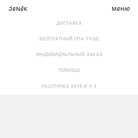
Детали
JENёK
Меню
Доставка
Бесплатный СПА-уход
Индивидуальный заказ
Помощь
рассрочка 2475 ₽ x 4