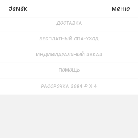
Детали
JENёK
Меню
Доставка
Бесплатный СПА-уход
Индивидуальный заказ
Помощь
рассрочка 3094 ₽ x 4