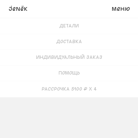
JENёK
Меню
Купить
24 000
₽
20 400 ₽
Детали
Доставка
Индивидуальный заказ
Помощь
рассрочка 5100 ₽ x 4