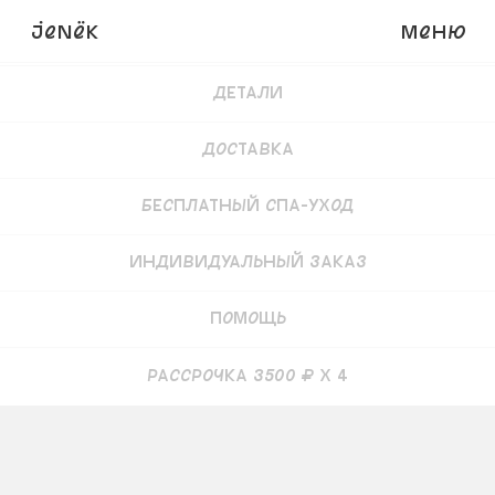
JENёK
Меню
Купить
14 000
₽
Детали
Доставка
Бесплатный СПА-уход
Индивидуальный заказ
Помощь
рассрочка 3500 ₽ x 4